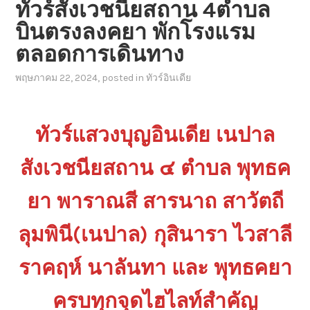
ทัวร์สังเวชนียสถาน 4ตำบล
บินตรงลงคยา พักโรงแรม
ตลอดการเดินทาง
พฤษภาคม 22, 2024
, posted in
ทัวร์อินเดีย
ทัวร์แสวงบุญอินเดีย เนปาล
สังเวชนียสถาน ๔ ตำบล พุทธค
ยา พาราณสี สารนาถ สาวัตถี
ลุมพินี(เนปาล) กุสินารา ไวสาลี
ราคฤห์ นาลันทา และ พุทธคยา
ครบทุกจุดไฮไลท์สำคัญ