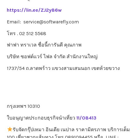
https://lin.ee/ZJ2y86w
Email: service@softwarefly.com
โทร . 02 512 5568
ฟาฟา ทราเวล ชื่อนี้การันตี คุณภาพ
บริษัท ซอฟต์แวร์ ไฟล จำกัด สำนักงานใหญ่
1737/54 ถ.ลาดพร้าว แขวงสามเสนนอก เขตห้วยขวาง
กรุงเทพฯ 10310
ใบอนุญาตประกอบธุรกิจนำเที่ยว
11/08413
รับจัดกรุ๊ปเหมา อินเดีย เนปาล ราคามิตรภาพ บริการเต็ม
100 เชี่ยวชาญเส้นทาง โทร 0891094455 หรือ LINE :