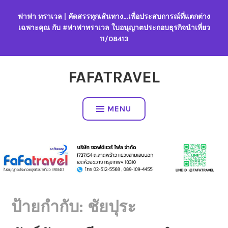
Skip
ฟาฟา ทราเวล | คัดสรรทุกเส้นทาง…เพื่อประสบการณ์ที่แตกต่าง
to
เฉพาะคุณ กับ #ฟาฟาทราเวล ใบอนุญาตประกอบธุรกิจนำเที่ยว
content
11/08413
FAFATRAVEL
MENU
ป้ายกำกับ:
ชัยปุระ