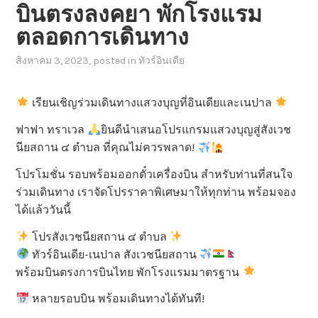
บินตรงลงคยา พักโรงแรม
ตลอดการเดินทาง
สิงหาคม 3, 2023
, posted in
ทัวร์อินเดีย
เรียนเชิญร่วมเดินทางแสวงบุญที่อินเดียและเนปาล
ฟาฟา ทราเวล
ยินดีนำเสนอโปรแกรมแสวงบุญสู่สังเวช
นียสถาน ๔ ตำบล ที่คุณไม่ควรพลาด!
โปรโมชั่น รอบพร้อมออกตั๋วเครื่องบิน สำหรับท่านที่สนใจ
ร่วมเดินทาง เราจัดโปรราคาพิเศษมาให้ทุกท่าน พร้อมจอง
ได้แล้ววันนี้
โปรสังเวชนียสถาน ๔ ตำบล
ทัวร์อินเดีย-เนปาล สังเวชนียสถาน
พร้อมบินตรงการบินไทย พักโรงแรมมาตรฐาน
หลายรอบบิน พร้อมเดินทางได้ทันที!