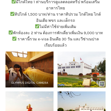
มีไกด์ไทย 1 ท่านบริการดูแลตลอดทริป พร้อมเสริม
อาหารไทย
ทิปไกด์ 1,500 บาท/ท่าน ราคาทิปรวม ไกด์ไทย ไกด์
อินเดีย พขร และเด็กรถ
ไม่มีค่าใช้จ่ายเพิ่มเติม
พักห้องละ 2 ท่าน ต้องการพักเดี่ยวเพิ่มเงิน 9,000 บาท
ราคานี้รวม e-visa อินเดีย 30 วัน และวีซ่าเนปาล
เรียบร้อยแล้ว
OLYMPUS DIGITAL CAMERA