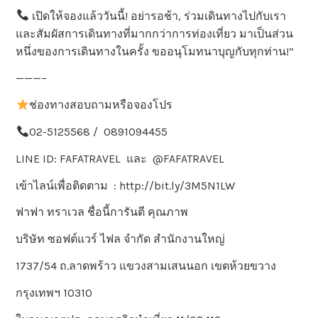
เปิดให้จองแล้ววันนี้! อย่ารอช้า, ร่วมเดินทางไปกับเรา
และสัมผัสการเดินทางที่มากกว่าการท่องเที่ยว มาเป็นส่วน
หนึ่งของการเดินทางในครั้ง ขออนุโมทนาบุญกับทุกท่าน!”
———–
ช่องทางสอบถามหรือจองโปร
02-5125568 / 0891094455
LINE ID: FAFATRAVEL และ @FAFATRAVEL
เข้าไลน์เพื่อติดตาม : http://bit.ly/3M5N1LW
ฟาฟา ทราเวล ชื่อนี้การันตี คุณภาพ
บริษัท ซอฟต์แวร์ ไฟล จำกัด สำนักงานใหญ่
1737/54 ถ.ลาดพร้าว แขวงสามเสนนอก เขตห้วยขวาง
กรุงเทพฯ 10310