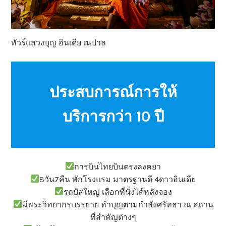
ทัวร์แสวงบุญ อินเดีย เนปาล
ประสบการณ์การให้
บริการกว่า 10 ปี
การบินไทยบินตรงลงคยา
8วัน7คืน พักโรงแรม มาตรฐานดี 4ดาวอินเดีย
รถบัสใหญ่ เลือกที่นั่งได้หลังจอง
มีพระวิทยากรบรรยาย ทำบุญตามกำลังศรัทธา ณ สถาน
ที่สำคัญต่างๆ