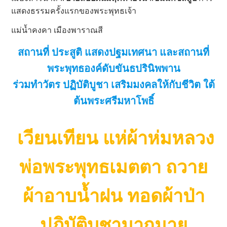
แสดงธรรมครั้งแรกของพระพุทธเจ้า
แม่น้ำคงคา เมืองพาราณสี
สถานที่ ประสูติ แสดงปฐมเทศนา และสถานที่
พระพุทธองค์ดับขันธปรินิพพาน
ร่วมทำวัตร ปฏิบัติบูชา เสริมมงคลให้กับชีวิต ใต้
ต้นพระศรีมหาโพธิ์
เวียนเทียน แห่ผ้าห่มหลวง
พ่อพระพุทธเมตตา ถวาย
ผ้าอาบน้ำฝน ทอดผ้าป่า
ปฏิบัติบูชามากมาย