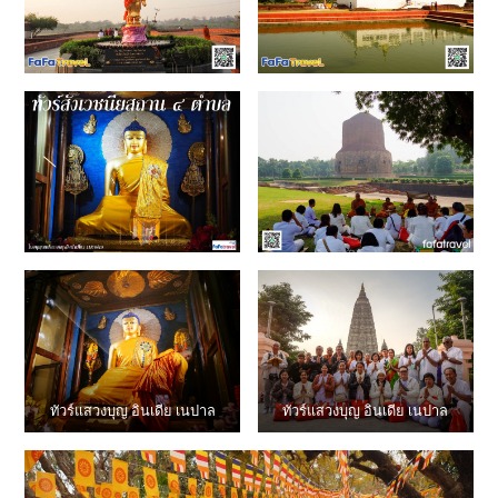
ทัวร์แสวงบุญ อินเดีย เนปาล
ทัวร์แสวงบุญ อินเดีย เนปาล