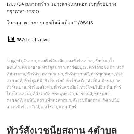
1737/54 ถ.ลาดพร้าว แขวงสามเสนนอก เขตห้วยขวาง
กรุงเทพฯ 10310
ใบอนุญาตประกอบธุรกิจนำเที่ยว 11/08413
582 total views
tagged
กุสินารา
,
จองทัวร์อินเดีย
,
จองทัวร์เนปาล
,
ชัยปุระ
,
ถ้ำ
อชันต้า
,
ทัชมาฮาล
,
ทัวร์กุสินารา
,
ทัวร์ชัยปุระ
,
ทัวร์ถ้ำอชันต้า
,
ทัวร์
ทัชมาฮาล
,
ทัวร์พระพุทธศาสนา
,
ทัวร์พาราณสี
,
ทัวร์พุทธคยา
,
ทัวร์
ราชคฤห์
,
ทัวร์ลุมพินี
,
ทัวร์สาวัตถี
,
ทัวร์อินเดีย
,
ทัวร์อินเดีย-เนปาล
,
ทัวร์เนปาล
,
ทัวร์เอลโรล่า
,
ทัวร์แคชเมียร์
,
ทัวร์ไทยไปอินเดีย
,
ทัวร์
ไทยไปเนปาล
,
ที่นั่งจำกัด
,
พระพุทธเจ้า
,
พาราณสี
,
พุทธคยา
,
ราชคฤห์
,
ลุมพินี
,
สถานที่พุทธศาสนา
,
สังเวชนียสถาน
,
สังเวชนีย
สถานทัวร์
,
สาวัตถี
,
เอลโรล่า
,
แคชเมียร์
ทัวร์สังเวชนียสถาน 4ตำบล