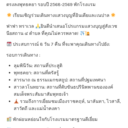
ตรงลงพุทธคยา รอบปี 2568-2569 พักโรงแรม
เรียนเชิญร่วมเดินทางแสวงบุญที่อินเดียและเนปาล
ฟาฟา ทราเวล
ยินดีนำเสนอโปรแกรมแสวงบุญสู่สังเวช
นียสถาน ๔ ตำบล ที่คุณไม่ควรพลาด!
ประสบการณ์ 8 วัน 7 คืน ที่จะพาคุณเดินทางไปยัง:
รอบการเดินทาง :
ลุมพินีวัน: สถานที่ประสูติ
พุทธคยา: สถานที่ตรัสรู้
สารนาถ ณ ธรรมเมกขสถูป: สถานที่ปฐมเทศนา
สาวลวโนทยาน: สถานที่ดับขันธปรินิพพานขององค์
สมเด็จพระสัมมาสัมพุทธเจ้า
รวมถึงการเยี่ยมชมเมืองราชคฤห์, นาลันทา, ไวสาลี,
สาวัตถี และแม่น้ำคงคา
พักผ่อนหย่อนใจกับโรงแรมมาตรฐานดีเยี่ยม