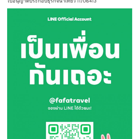
ใบอนุญาตประกอบธุรกิจนำเที่ยว 11/08413