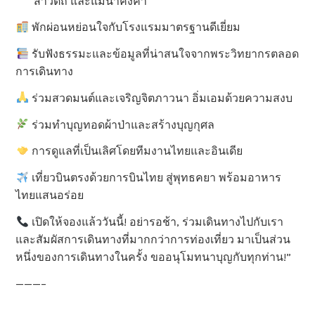
สาวัตถี และแม่น้ำคงคา
พักผ่อนหย่อนใจกับโรงแรมมาตรฐานดีเยี่ยม
รับฟังธรรมะและข้อมูลที่น่าสนใจจากพระวิทยากรตลอด
การเดินทาง
ร่วมสวดมนต์และเจริญจิตภาวนา อิ่มเอมด้วยความสงบ
ร่วมทำบุญทอดผ้าป่าและสร้างบุญกุศล
การดูแลที่เป็นเลิศโดยทีมงานไทยและอินเดีย
เที่ยวบินตรงด้วยการบินไทย สู่พุทธคยา พร้อมอาหาร
ไทยแสนอร่อย
เปิดให้จองแล้ววันนี้! อย่ารอช้า, ร่วมเดินทางไปกับเรา
และสัมผัสการเดินทางที่มากกว่าการท่องเที่ยว มาเป็นส่วน
หนึ่งของการเดินทางในครั้ง ขออนุโมทนาบุญกับทุกท่าน!”
———–