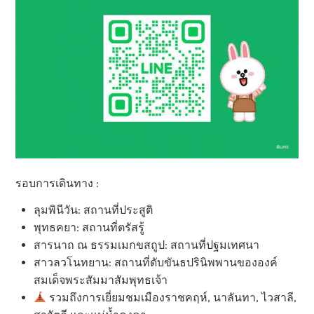
รอบการเดินทาง :
ลุมพินีวัน: สถานที่ประสูติ
พุทธคยา: สถานที่ตรัสรู้
สารนาถ ณ ธรรมเมกขสถูป: สถานที่ปฐมเทศนา
สาวลวโนทยาน: สถานที่ดับขันธปรินิพพานขององค์
สมเด็จพระสัมมาสัมพุทธเจ้า
รวมถึงการเยี่ยมชมเมืองราชคฤห์, นาลันทา, ไวสาลี,