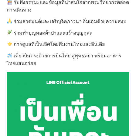
รับฟังธรรมะและข้อมูลที่น่าสนใจจากพระวิทยากรตลอด
การเดินทาง
ร่วมสวดมนต์และเจริญจิตภาวนา อิ่มเอมด้วยความสงบ
ร่วมทำบุญทอดผ้าป่าและสร้างบุญกุศล
การดูแลที่เป็นเลิศโดยทีมงานไทยและอินเดีย
เที่ยวบินตรงด้วยการบินไทย สู่พุทธคยา พร้อมอาหาร
ไทยแสนอร่อย