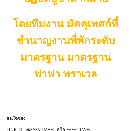
โดยทีมงาน มัคคุเทศก์ที่
ชำนาญงานที่พักระดับ
มาตรฐาน มาตรฐาน
ฟาฟา ทราเวล
สนใจจอง
LINE ID: @FAFATRAVEL หรือ FAFATRAVEL