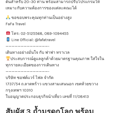
ต้นสำหรับ 20–30 ท่าน พร้อมสามารถปรับโปรแกรมให้
เหมาะกับความต้องการของแต่ละคณะได้
ขอขอบพระคุณทุกท่านเป็นอย่างสูง
FaFa Travel
โทร: 02-5125568, 089-1094455
Line Official: @fafatravel
——————————————-
เดินทางอย่างมั่นใจ กับ ฟาฟา ทราเวล
ประสบการณ์ดูแลลูกค้าด้วยมาตรฐานคุณภาพ ใส่ใจใน
ทุกรายละเอียดของการเดินทาง
——————————————-
บริษัท ซอฟต์แวร์ ไฟล จำกัด
1737/54 ถ.ลาดพร้าว แขวงสามเสนนอก เขตห้วยขวาง
กรุงเทพฯ 10310
ใบอนุญาตประกอบธุรกิจนำเที่ยว เลขที่ 11/08413
สัมผัส 3 ถ้ำมรดกโลก พร้อม