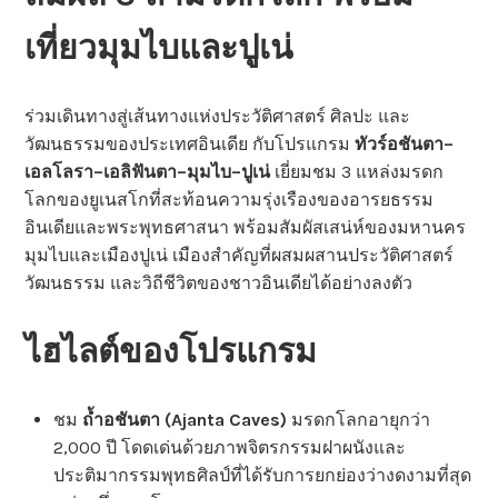
เที่ยวมุมไบและปูเน่
ร่วมเดินทางสู่เส้นทางแห่งประวัติศาสตร์ ศิลปะ และ
วัฒนธรรมของประเทศอินเดีย กับโปรแกรม
ทัวร์อชันตา–
เอลโลรา–เอลิฟันตา–มุมไบ–ปูเน่
เยี่ยมชม 3 แหล่งมรดก
โลกของยูเนสโกที่สะท้อนความรุ่งเรืองของอารยธรรม
อินเดียและพระพุทธศาสนา พร้อมสัมผัสเสน่ห์ของมหานคร
มุมไบและเมืองปูเน่ เมืองสำคัญที่ผสมผสานประวัติศาสตร์
วัฒนธรรม และวิถีชีวิตของชาวอินเดียได้อย่างลงตัว
ไฮไลต์ของโปรแกรม
ชม
ถ้ำอชันตา (Ajanta Caves)
มรดกโลกอายุกว่า
2,000 ปี โดดเด่นด้วยภาพจิตรกรรมฝาผนังและ
ประติมากรรมพุทธศิลป์ที่ได้รับการยกย่องว่างดงามที่สุด