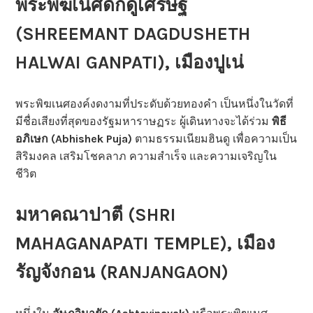
พระพิฆเนศดักดูเศรษฐ์
(SHREEMANT DAGDUSHETH
HALWAI GANPATI), เมืองปูเน่
พระพิฆเนศองค์งดงามที่ประดับด้วยทองคำ เป็นหนึ่งในวัดที่
มีชื่อเสียงที่สุดของรัฐมหาราษฏระ ผู้เดินทางจะได้ร่วม
พิธี
อภิเษก (Abhishek Puja)
ตามธรรมเนียมฮินดู เพื่อความเป็น
สิริมงคล เสริมโชคลาภ ความสำเร็จ และความเจริญใน
ชีวิต
มหาคณาปาตี (SHRI
MAHAGANAPATI TEMPLE), เมือง
รัญจังกอน (RANJANGAON)