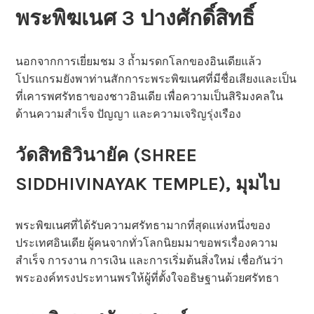
พระพิฆเนศ 3 ปางศักดิ์สิทธิ์
นอกจากการเยี่ยมชม 3 ถ้ำมรดกโลกของอินเดียแล้ว
โปรแกรมยังพาท่านสักการะพระพิฆเนศที่มีชื่อเสียงและเป็น
ที่เคารพศรัทธาของชาวอินเดีย เพื่อความเป็นสิริมงคลใน
ด้านความสำเร็จ ปัญญา และความเจริญรุ่งเรือง
วัดสิทธิวินายัค (SHREE
SIDDHIVINAYAK TEMPLE), มุมไบ
พระพิฆเนศที่ได้รับความศรัทธามากที่สุดแห่งหนึ่งของ
ประเทศอินเดีย ผู้คนจากทั่วโลกนิยมมาขอพรเรื่องความ
สำเร็จ การงาน การเงิน และการเริ่มต้นสิ่งใหม่ เชื่อกันว่า
พระองค์ทรงประทานพรให้ผู้ที่ตั้งใจอธิษฐานด้วยศรัทธา