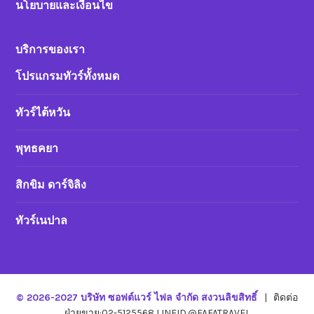
นโยบายและเงื่อนไข
บริการของเรา
โปรแกรมทัวร์ทั้งหมด
ทัวร์ไต้หวัน
พุทธคยา
สิกขิม ดาร์จิลิง
ทัวร์เนปาล
© 2026-2027 บริษัท ซอฟต์แวร์ ไฟล จำกัด สงวนลิขสิทธิ์
|
ติดต่อ
ฝ่ายขาย:02-5125568 LINEID.@FAFATRAVEL