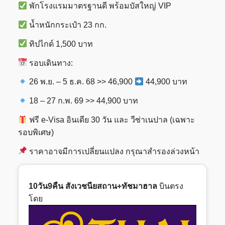
พักโรงแรมมาตรฐานดี พร้อมบัสใหญ่ VIP
น้ำหนักกระเป๋า 23 กก.
ทิปไกด์ 1,500 บาท
รอบเดินทาง:
26 พ.ย. – 5 ธ.ค. 68 >> 46,900
44,900 บาท
18 – 27 ก.พ. 69 >> 44,900 บาท
ฟรี e-Visa อินเดีย 30 วัน และ วีซ่าเนปาล (เฉพาะ
รอบพิเศษ)
ราคาอาจมีการเปลี่ยนแปลง กรุณาสำรองล่วงหน้า
10วัน9คืน สังเวชนียสถาน+ทัชมาฮาล
บินตรง
โดย