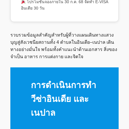
โปรโมชั่นจองภายใน 30 ก.ค. 68 จัดทำ E-VISA
อินเดีย 30 วัน
รวบรวมข้อมูลสำคัญสำหรับผู้ที่วางแผนเดินทางแสวง
บุญสู่สังเวชนียสถานทั้ง 4 ตำบลในอินเดีย–เนปาล เดิน
ทางอย่างมั่นใจ พร้อมทั้งคำแนะนำด้านเอกสาร สิ่งของ
จำเป็น อาหาร การแต่งกาย และจิตใจ
การดำเนินการทำ
วีซ่าอินเดีย และ
เนปาล