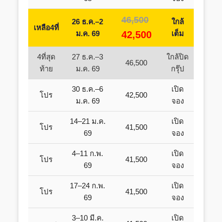
46,500
26 ธ.ค.–2
ใกล้
เหลือ4ที่
ม.ค. 69
42,500
เต็ม
4ที่สุด
27 ธ.ค.–3
ใกล้ปิด
46,500
ท้าย
ม.ค. 69
กรุ๊ป
30 ธ.ค.–6
เปิด
โปร
42,500
ม.ค. 69
จอง
14–21 ม.ค.
เปิด
โปร
41,500
69
จอง
4–11 ก.พ.
เปิด
โปร
41,500
69
จอง
17–24 ก.พ.
เปิด
โปร
41,500
69
จอง
3–10 มี.ค.
เปิด