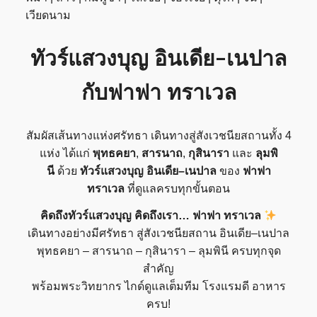
เวียดนาม
ทัวร์แสวงบุญ อินเดีย–เนปาล
กับฟาฟา ทราเวล
สัมผัสเส้นทางแห่งศรัทธา เดินทางสู่สังเวชนียสถานทั้ง 4
แห่ง ได้แก่
พุทธคยา
,
สารนาถ
,
กุสินารา
และ
ลุมพิ
นี
ด้วย
ทัวร์แสวงบุญ อินเดีย–เนปาล
ของ
ฟาฟา
ทราเวล
ที่ดูแลครบทุกขั้นตอน
คิดถึงทัวร์แสวงบุญ คิดถึงเรา… ฟาฟา ทราเวล
เดินทางอย่างมีศรัทธา สู่สังเวชนียสถาน อินเดีย–เนปาล
พุทธคยา – สารนาถ – กุสินารา – ลุมพินี ครบทุกจุด
สำคัญ
พร้อมพระวิทยากร ไกด์ดูแลเต็มทีม โรงแรมดี อาหาร
ครบ!