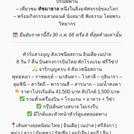
ปรินิพพาน
– เที่ยวชม
ทัชมาฮาล
หนึ่งในสิ่งมหัศจรรย์ของโลก
– พร้อมกิจกรรมสวดมนต์ นั่งสมาธิ ฟังธรรม โดยพระ
วิทยากร
ยืนยันราคานี้ถึง 30 ก.ค. 68 หรือ 8 ที่สุดท้ายเท่านั้น
ทัวร์แสวงบุญ สังเวชนียสถาน อินเดีย-เนปาล
8 วัน 7 คืน บินตรงการบินไทย พักโรงแรม ฟรีวีซ่า!
จาริกบุญครบ 4 สังเวชนียสถาน
พุทธคยา – ราชคฤห์ – นาลันทา – ไวสาลี – กุสินารา –
ลุมพินี – สาวัตถี – พาราณสี – สารนาถ – แม่น้ำคงคา
ราคาโปรเริ่มต้น 41,500 บาท ทิปไกด์ 1,500 บาท
รวมตั๋วเครื่องบิน + โรงแรม + อาหาร + วีซ่า
กรุ๊ปเดินทางสบาย ไม่เร่งรีบ
มีไกด์และหัวหน้าทัวร์ดูแลตลอดทาง
เส้นทางยอดนิยม:ไทย | อินเดีย | เนปาล | ศรีลังกา |
พม่า | ลาว | กัมพูชา | รัสเซีย | จอร์เจีย | ตุรกี | จีน |