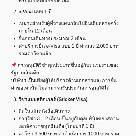
หรือแบบสติกเกอร์ลงเล่ม
e-Visa แบบ 1 ปี
เหมาะสำหรับผู้ที่วางแผนกลับไปอินเดียหลายครั้ง
ภายใน 12 เดือน
ยื่นก่อนเดินทางประมาณ 2 เดือน
ค่าบริการยื่น e-Visa แบบ 1 ปี ท่านละ 2,000 บาท
รวมค่าวีซ่าแล้ว
การอนุมัติวีซ่าทุกประเภทขึ้นอยู่กับหน่วยงานของ
รัฐบาลอินเดีย
บริษัทฯ เป็นเพียงผู้ให้บริการด้านเอกสารและการยื่น
คำขอเท่านั้น ไม่สามารถรับประกันการอนุมัติได้
วีซ่าแบบสติกเกอร์ (Sticker Visa)
ติดในเล่มหนังสือเดินทาง
อายุวีซ่า 3–12 เดือน ขึ้นอยู่กับดุลยพินิจของสถาน
เอกอัครราชทูตอินเดีย (โดยปกติ 1 ปี)
ค่าวีซ่า 3,500 บาท ค่าดำเนินการ 1000 บาท รวม