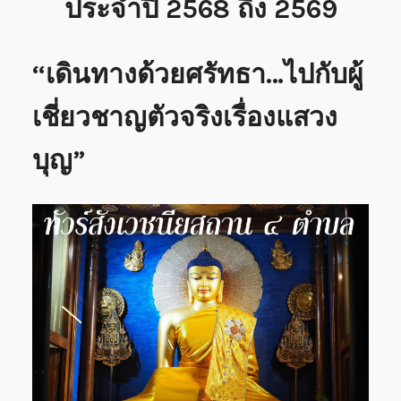
ประจำปี 2568 ถึง 2569
“เดินทางด้วยศรัทธา…ไปกับผู้
เชี่ยวชาญตัวจริงเรื่องแสวง
บุญ”