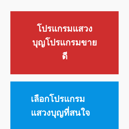
โปรแกรมแสวง
บุญโปรแกรมขาย
ดี
เลือกโปรแกรม
แสวงบุญที่สนใจ