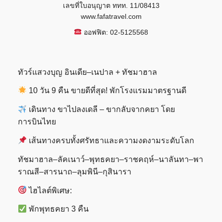
เลขที่ใบอนุญาต ททท. 11/08413
www.fafatravel.com
ออฟฟิต: 02-5125568
ทัวร์แสวงบุญ อินเดีย–เนปาล + ทัชมาฮาล
10 วัน 9 คืน ขายดีที่สุด! พักโรงแรมมาตรฐานดี
เดินทาง ขาไปลงเดลี – ขากลับจากคยา โดย
การบินไทย
เส้นทางครบทั้งศรัทธาและความงดงามระดับโลก
ทัชมาฮาล–ลัคเนาว์–พุทธคยา–ราชคฤห์–นาลันทา–พา
ราณสี–สารนาถ–ลุมพินี–กุสินารา
ไฮไลต์พิเศษ:
พักพุทธคยา 3 คืน