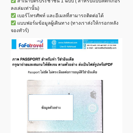
สำเนาบัตรประชาชน 1 ฉบับ ( สำหรับแบบสติกเกอร์
ลงเล่มเท่านั้น)
เบอร์โทรศัพท์ และอีเมลที่สามารถติดต่อได้
แบบฟอร์มข้อมูลผู้เดินทาง (ทางเราส่งให้กรอกหลัง
จองทัวร์)