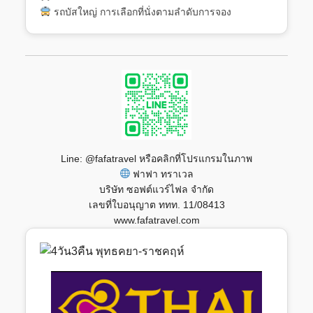
รถบัสใหญ่ การเลือกที่นั่งตามลำดับการจอง
Line: @fafatravel หรือคลิกที่โปรแกรมในภาพ
ฟาฟา ทราเวล
บริษัท ซอฟต์แวร์ไฟล จำกัด
เลขที่ใบอนุญาต ททท. 11/08413
www.fafatravel.com