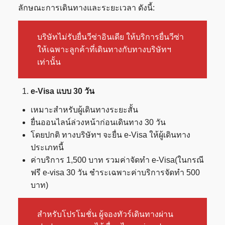
ลักษณะการเดินทางและระยะเวลา ดังนี้:
บริษัทไม่รับยื่นวีซ่าอินเดีย ให้บริการยื่นวีซ่า
ให้เฉพาะลูกค้าที่เดินทางกับทางบริษัทฯ
เท่านั้น
e-Visa แบบ 30 วัน
เหมาะสำหรับผู้เดินทางระยะสั้น
ยื่นออนไลน์ล่วงหน้าก่อนเดินทาง 30 วัน
โดยปกติ ทางบริษัทฯ จะยื่น e-Visa ให้ผู้เดินทาง
ประเภทนี้
ค่าบริการ 1,500 บาท รวมค่าจัดทำ e-Visa(ในกรณี
ฟรี e-visa 30 วัน ชำระเฉพาะค่าบริการจัดทำ 500
บาท)
สำหรับโปรโมชั่น ผู้จองทัวร์เดินทางผ่าน