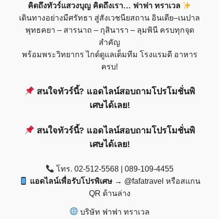
คิดถึงทัวร์แสวงบุญ คิดถึงเรา… ฟาฟา ทราเวล
เดินทางอย่างมีศรัทธา สู่สังเวชนียสถาน อินเดีย–เนปาล
พุทธคยา – สารนาถ – กุสินารา – ลุมพินี ครบทุกจุด
สำคัญ
พร้อมพระวิทยากร ไกด์ดูแลเต็มทีม โรงแรมดี อาหาร
ครบ!
สนใจทัวร์นี้? แอดไลน์สอบถามโปรโมชั่นพิ
เศษได้เลย!
สนใจทัวร์นี้? แอดไลน์สอบถามโปรโมชั่นพิ
เศษได้เลย!
โทร. 02-512-5568 | 089-109-4455
แอดไลน์เพื่อรับโปรพิเศษ
→ @fafatravel หรือสแกน
QR ด้านล่าง
บริษัท ฟาฟา ทราเวล