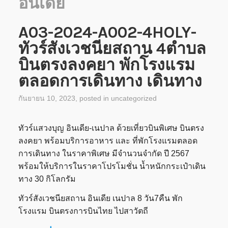
อินเดีย
A03-2024-A002-4HOLY-
ทัวร์สังเวชนียสถาน 4ตำบล
บินตรงลงคยา พักโรงแรม
ตลอดการเดินทาง เดินทาง
กันยายน 10, 2023
, posted in
uncategorized
ทัวร์แสวงบุญ อินเดีย-เนปาล ด้วยเที่ยวบินพิเศษ บินตรง
ลงคยา พร้อมบริการอาหาร และ ที่พักโรงแรมตลอด
การเดินทาง ในราคาพิเศษ มีจำนวนจำกัด ปี 2567
พร้อมให้บริการในราคาโปรโมชั่น น้ำหนักกระเป๋าเดิน
ทาง 30 กิโลกรัม
ทัวร์สังเวชนียสถาน อินเดีย เนปาล 8 วัน7คืน พัก
โรงแรม บินตรงการบินไทย ไปสาวัตถี