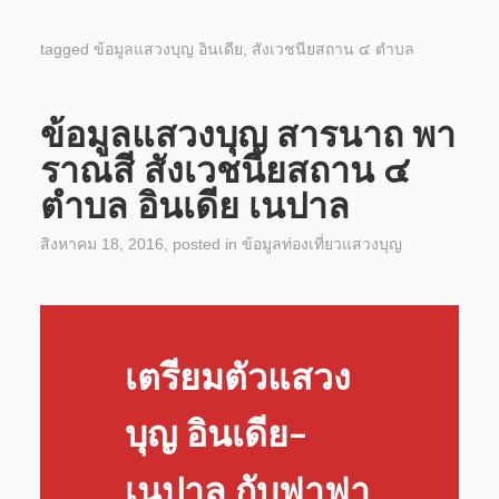
tagged
ข้อมูลแสวงบุญ อินเดีย
,
สังเวชนียสถาน ๔ ตำบล
ข้อมูลแสวงบุญ สารนาถ พา
ราณสี สังเวชนียสถาน ๔
ตำบล อินเดีย เนปาล
สิงหาคม 18, 2016
, posted in
ข้อมูลท่องเที่ยวแสวงบุญ
เตรียมตัวแสวง
บุญ อินเดีย–
เนปาล กับฟาฟา