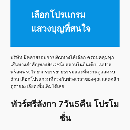
เลือกโปรแกรม
แสวงบุญที่สนใจ
บริษัท มีหลายรอบการเดินทางให้เลือก ครอบคลุมทุก
เส้นทางสำคัญของสังเวชนียสถานในอินเดีย–เนปาล
พร้อมพระวิทยากรบรรยายธรรมและทีมงานดูแลครบ
ถ้วน เลือกโปรแกรมที่ตรงกับช่วงเวลาของคุณ และคลิก
ดูรายละเอียดเพิ่มเติมได้เลย
ทัวร์ศรีลังกา 7วัน5คืน โปรโม
ชั่น