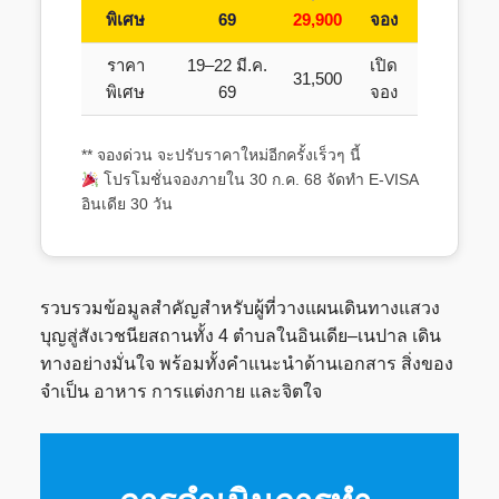
พิเศษ
69
29,900
จอง
ราคา
19–22 มี.ค.
เปิด
31,500
พิเศษ
69
จอง
** จองด่วน จะปรับราคาใหม่อีกครั้งเร็วๆ นี้
โปรโมชั่นจองภายใน 30 ก.ค. 68 จัดทำ E-VISA
อินเดีย 30 วัน
รวบรวมข้อมูลสำคัญสำหรับผู้ที่วางแผนเดินทางแสวง
บุญสู่สังเวชนียสถานทั้ง 4 ตำบลในอินเดีย–เนปาล เดิน
ทางอย่างมั่นใจ พร้อมทั้งคำแนะนำด้านเอกสาร สิ่งของ
จำเป็น อาหาร การแต่งกาย และจิตใจ