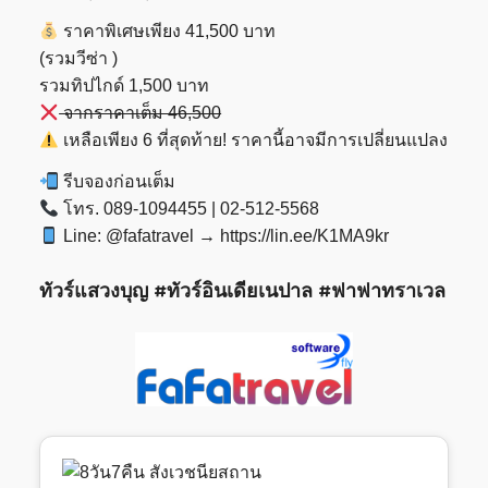
ราคาพิเศษเพียง 41,500 บาท
(รวมวีซ่า )
รวมทิปไกด์ 1,500 บาท
จากราคาเต็ม 46,500
เหลือเพียง 6 ที่สุดท้าย! ราคานี้อาจมีการเปลี่ยนแปลง
รีบจองก่อนเต็ม
โทร. 089-1094455 | 02-512-5568
Line: @fafatravel → https://lin.ee/K1MA9kr
ทัวร์แสวงบุญ #ทัวร์อินเดียเนปาล #ฟาฟาทราเวล