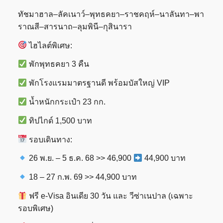
ทัชมาฮาล–ลัคเนาว์–พุทธคยา–ราชคฤห์–นาลันทา–พา
ราณสี–สารนาถ–ลุมพินี–กุสินารา
ไฮไลต์พิเศษ:
พักพุทธคยา 3 คืน
พักโรงแรมมาตรฐานดี พร้อมบัสใหญ่ VIP
น้ำหนักกระเป๋า 23 กก.
ทิปไกด์ 1,500 บาท
รอบเดินทาง:
26 พ.ย. – 5 ธ.ค. 68 >> 46,900
44,900 บาท
18 – 27 ก.พ. 69 >> 44,900 บาท
ฟรี e-Visa อินเดีย 30 วัน และ วีซ่าเนปาล (เฉพาะ
รอบพิเศษ)