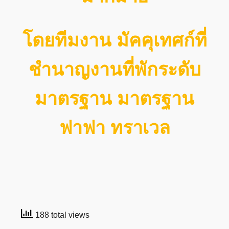
โดยทีมงาน มัคคุเทศก์ที่
ชำนาญงานที่พักระดับ
มาตรฐาน มาตรฐาน
ฟาฟา ทราเวล
188 total views