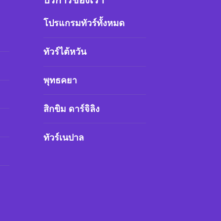
บริการของเรา
โปรแกรมทัวร์ทั้งหมด
ทัวร์ไต้หวัน
พุทธคยา
สิกขิม ดาร์จิลิง
ทัวร์เนปาล