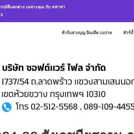
รณ์ที่แตกต่าง เฉพาะคุณ กับ #ฟาฟา
13
ทัวร์แสวงบุญ อินเดีย เนปาล
ทัวร์