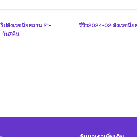
ริปสังเวชนียสถาน 21-
รีวิว2024-02 สังเวชน
ว
วัน7คืน