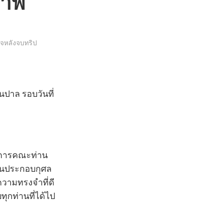
ภาพ
จหลังจบทริป
ปาล รอบวันที่
บริการคณะท่าน
มกันประกอบกุศล
ความทรงจำที่ดี
กท่านที่ได้ไป