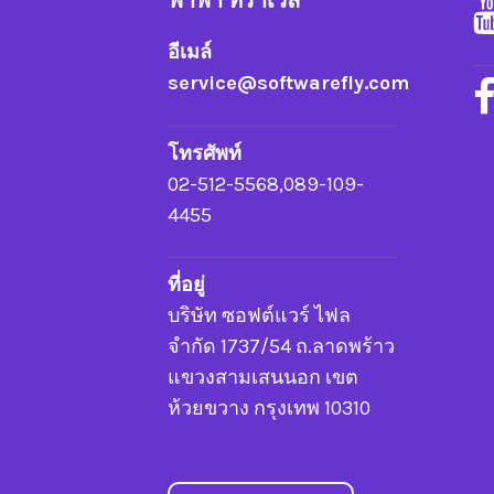
ฟาฟา ทราเวล
อีเมล์
service@softwarefly.com
โทรศัพท์
02-512-5568,089-109-
4455
ที่อยู่
บริษัท ซอฟต์แวร์ ไฟล
จำกัด 1737/54 ถ.ลาดพร้าว
แขวงสามเสนนอก เขต
ห้วยขวาง กรุงเทพ 10310