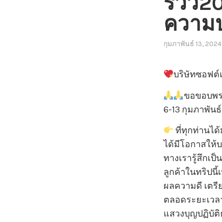
รีวิว
ความป
กุมภาพันธ์ 13, 2024
บริษัทซอฟต์
ขอขอบพระค
6-13 กุมภาพันธ
ที่ทุกท่าน
ได้มีโอกาสให้บ
ทางเรารู้สึกเป
ลูกค้าในทริปนี้
ผลความดี เตรี
ตลอดระยะเวลา 
แสวงบุญปฏิบัติ