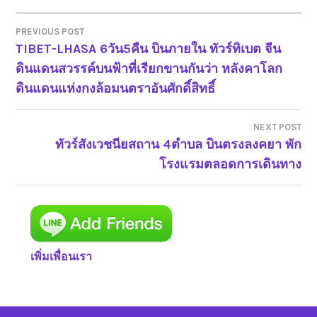
PREVIOUS POST
TIBET-LHASA 6วัน5คืน บินภายใน ทัวร์ทิเบต จีน
แนะแนว
ดินแดนสวรรค์บนฟ้าที่เรียกขานกันว่า หลังคาโลก
เรื่อง
ดินแดนแห่งกงล้อมนตราอันศักดิ์สิทธิ์
NEXT POST
ทัวร์สังเวชนียสถาน 4ตำบล บินตรงลงคยา พัก
โรงแรมตลอดการเดินทาง
เพิ่มเพื่อนเรา