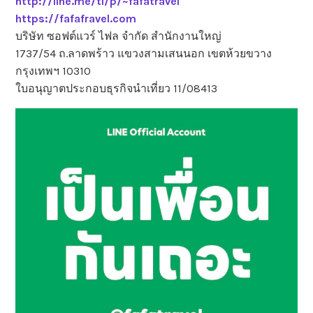
http://line.me/ti/p/~fafatravel
https://fafafravel.com
บริษัท ซอฟต์แวร์ ไฟล จำกัด สำนักงานใหญ่
1737/54 ถ.ลาดพร้าว แขวงสามเสนนอก เขตห้วยขวาง
กรุงเทพฯ 10310
ใบอนุญาตประกอบธุรกิจนำเที่ยว 11/08413