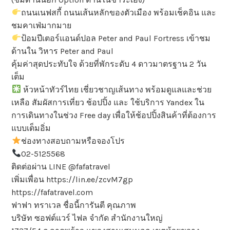
ถนนเนฟสกี้ ถนนเส้นหลักของตัวเมือง พร้อมเช็คอิน และ
ชมคาเฟ่มากมาย
ป้อมปีเตอร์แอนด์ปอล Peter and Paul Fortress เข้าชม
ด้านใน วิหาร Peter and Paul
คุ้มค่าสุดประทับใจ ด้วยที่พักระดับ 4 ดาวมาตรฐาน 2 วัน
เต็ม
ห้วหน้าทัวร์ไทย เชี่ยวชาญเส้นทาง พร้อมดูแลและช่วย
เหลือ สัมผัสการเที่ยว ช้อปปิ้ง และ ใช้บริการ Yandex ใน
การเดินทางในช่วง Free day เพื่อให้ช้อปปิ้งสินค้าที่ต้องการ
แบบเต็มอิ่ม
ช่องทางสอบถามหรือจองโปร
02-5125568
ติดต่อผ่าน LINE @fafatravel
เพิ่มเพื่อน https://lin.ee/zcvM7gp
https://fafatravel.com
ฟาฟา ทราเวล ชื่อนี้การันตี คุณภาพ
บริษัท ซอฟต์แวร์ ไฟล จำกัด สำนักงานใหญ่