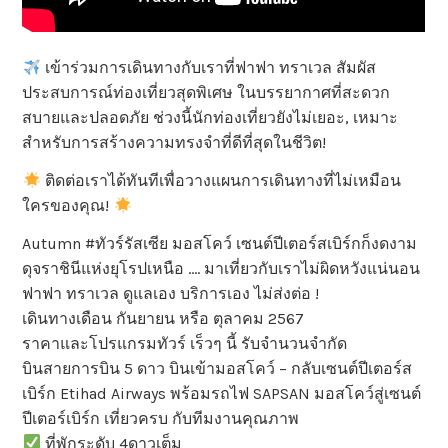
เข้าร่วมการเดินทางกับเราที่ฟาฟา ทราเวล สัมผัส
ประสบการณ์ท่องเที่ยวสุดพิเศษ ในบรรยากาศที่สะดวก
สบายและปลอดภัย ช่วงนี้นักท่องเที่ยวยังไม่เยอะ, เหมาะ
สำหรับการสร้างความทรงจำที่ดีที่สุดในชีวิต!
ติดต่อเราได้ทันทีเพื่อวางแผนการเดินทางที่ไม่เหมือน
ใครของคุณ!
Autumn #ทัวร์รัสเซีย มอสโคว์ เซนต์ปีเตอร์สเบิร์กก็งดงาม
ดุจราชินีแห่งยุโรปเหนือ …. มาเที่ยวกับเราไม่ผิดหวังแน่นอน
ฟาฟา ทราเวล ดูแลเอง บริการเอง ไม่ส่งต่อ !
เดินทางเดือน กันยายน หรือ ตุลาคม 2567
ราคาและโปรแกรมทัวร์ เร็วๆ นี้ รับจำนวนจำกัด
บินสายการบิน 5 ดาว บินเข้ามอสโคว์ – กลับเซนต์ปีเตอร์ส
เบิร์ก Etihad Airways พร้อมรถไฟ SAPSAN มอสโคว์สู่เซนต์
ปีเตอร์เบิร์ก เที่ยวครบ กับทีมงานคุณภาพ
ที่พักระดับ 4ดาวเต็ม