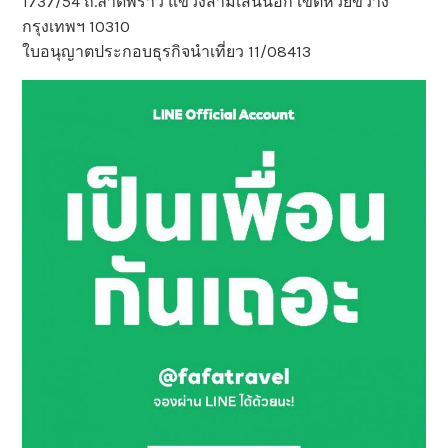
1737/54 ถ.ลาดพร้าว แขวงสามเสนนอก เขตห้วยขวาง
กรุงเทพฯ 10310
ใบอนุญาตประกอบธุรกิจนำเที่ยว 11/08413