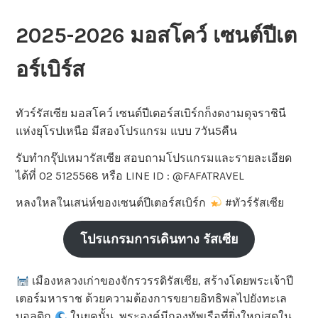
2025-2026 มอสโคว์ เซนต์ปีเต
อร์เบิร์ส
ทัวร์รัสเซีย มอสโคว์ เซนต์ปีเตอร์สเบิร์กก็งดงามดุจราชินี
แห่งยุโรปเหนือ มีสองโปรแกรม แบบ 7วัน5คืน
รับทำกรุ๊ปเหมารัสเซีย สอบถามโปรแกรมและรายละเอียด
ได้ที่ 02 5125568 หรือ LINE ID : @FAFATRAVEL
หลงใหลในเสน่ห์ของเซนต์ปีเตอร์สเบิร์ก
#ทัวร์รัสเซีย
โปรแกรมการเดินทาง รัสเซีย
เมืองหลวงเก่าของจักรวรรดิรัสเซีย, สร้างโดยพระเจ้าปี
เตอร์มหาราช ด้วยความต้องการขยายอิทธิพลไปยังทะเล
บอลติก
ในยุคนั้น, พระองค์มีกองทัพเรือที่ยิ่งใหญ่สุดใน