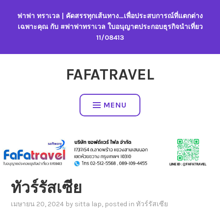
Skip
ฟาฟา ทราเวล | คัดสรรทุกเส้นทาง…เพื่อประสบการณ์ที่แตกต่าง
to
เฉพาะคุณ กับ #ฟาฟาทราเวล ใบอนุญาตประกอบธุรกิจนำเที่ยว
content
11/08413
FAFATRAVEL
MENU
ทัวร์รัสเซีย
เมษายน 20, 2024
by
sitta lap
, posted in
ทัวร์รัสเซีย