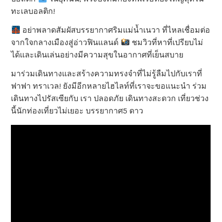
ทะเลบอลติก!
อย่าพลาดสัมผัสบรรยากาศริมแม่น้ำเนวา ที่ไหลเชื่อมต่อ
จากใจกลางเมืองสู่อ่าวฟินแลนด์
ชมวิวที่หาที่เปรียบไม่
ได้และเดินเล่นอย่างมีความสุขในอากาศที่เย็นสบาย
มาร่วมเดินทางและสร้างความทรงจำที่ไม่รู้ลืมไปกับเราที่
ฟาฟา ทราเวล! ยังมีอีกหลายไฮไลท์ที่เราจะขอแนะนำ ร่วม
เดินทางไปรัสเซียกับ เรา ปลอดภัย เดินทางสะดวก เที่ยวช่วง
นี้นักท่องเที่ยวไม่เยอะ บรรยากาศ5 ดาว