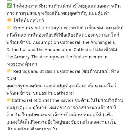
ไกด์คุณภาพ ทีมงานหัวหน้าทัวร์ไทยดูแลตลอดการเดิน
ทาง ถ่ายรูปสวยๆ พร้อมเที่ยวชมจุดสำคัญ แบบคุ้มค่า
ไฮไลท์มอสโคว์
Kremlin visit territory + cathedrals เยี่ยมชม ‘เครมลิน’
หนึ่งในสถานที่ท่องเที่ยวที่มีชื่อเสียงที่สุดของกรุง มอสโคว์
พร้อมเข้าชม Assumption Cathedral, the Archangel’s
Cathedral and the Annunciation Cathedral และเข้าชม
the Armory. The Armory was the first museum in
Moscow คุ้มค่า
Red Square, St Basil’s Cathedral (ชมด้านนอก), ห้าง
GUM
จุดถ่ายรูปยอดนิยม และสำคัญที่สุดเมื่อมาเยือน มอสโคว์
พร้อมเข้าชม St Basil’s Cathedral
Cathedral of Christ the Savior ชมด้านในไม่รวมวิวด้าน
บนสุด(Option)วิหาร’โดมทอง’ การก่อสร้างนานถึง 45 ปี
ด้วยกัน ในสมัยของพระเจ้าซาร์ อเล็กซานเดอร์ที่ 1 เพื่อ
แสดงให้เห็นถึงความยิ่งใหญ่ของชัยชนะในสงครามนโป
เลียน พร้อมเข้าชมภายใน