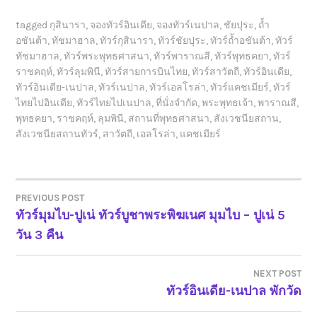
tagged
กุสินารา
,
จองทัวร์อินเดีย
,
จองทัวร์เนปาล
,
ชัยปุระ
,
ถ้ำ
อชันต้า
,
ทัชมาฮาล
,
ทัวร์กุสินารา
,
ทัวร์ชัยปุระ
,
ทัวร์ถ้ำอชันต้า
,
ทัวร์
ทัชมาฮาล
,
ทัวร์พระพุทธศาสนา
,
ทัวร์พาราณสี
,
ทัวร์พุทธคยา
,
ทัวร์
ราชคฤห์
,
ทัวร์ลุมพินี
,
ทัวร์สายการบินไทย
,
ทัวร์สาวัตถี
,
ทัวร์อินเดีย
,
ทัวร์อินเดีย-เนปาล
,
ทัวร์เนปาล
,
ทัวร์เอลโรล่า
,
ทัวร์แคชเมียร์
,
ทัวร์
ไทยไปอินเดีย
,
ทัวร์ไทยไปเนปาล
,
ที่นั่งจำกัด
,
พระพุทธเจ้า
,
พาราณสี
,
พุทธคยา
,
ราชคฤห์
,
ลุมพินี
,
สถานที่พุทธศาสนา
,
สังเวชนียสถาน
,
สังเวชนียสถานทัวร์
,
สาวัตถี
,
เอลโรล่า
,
แคชเมียร์
PREVIOUS POST
ทัวร์มุมไบ-ปูเน่ ทัวร์บูชาพระพิฆเนศ มุมไบ – ปูเน่ 5
แนะแนว
วัน 3 คืน
เรื่อง
NEXT POST
ทัวร์อินเดีย-เนปาล พักวัด