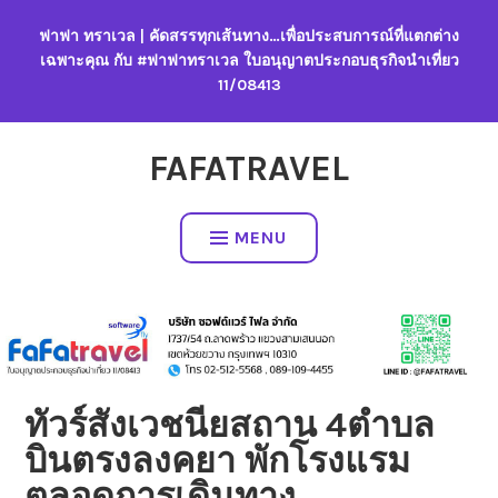
Skip
ฟาฟา ทราเวล | คัดสรรทุกเส้นทาง…เพื่อประสบการณ์ที่แตกต่าง
to
เฉพาะคุณ กับ #ฟาฟาทราเวล ใบอนุญาตประกอบธุรกิจนำเที่ยว
content
11/08413
FAFATRAVEL
MENU
ทัวร์สังเวชนียสถาน 4ตำบล
บินตรงลงคยา พักโรงแรม
ตลอดการเดินทาง