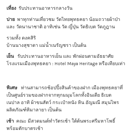
เที่ยง
รับประทานอาหารกลางวัน
บ่าย
พาทุกท่านเที่ยวชม วัดไทยพุทธคยา น้อมถวายผ้าป่า
และ วัดนานาชาติ อาทิเช่น วัด ญี่ปุ่น วัดธิเบต วัดภูฎาน
รวมทั้ง ดงคสิริ
บ้านนางสุชาดา แม่น้ำเนรัญชรา เป็นต้น
เย็น
รับประทานอาหารเย็น และ พักผ่อนตามอัธยาศัย
โรงแรมเมืองพุทธคยา : Hotel Maya Heritage หรือเทียบเท่า
พิเศษ
ท่านสามารถช้อปปิ้งสินค้าของฝาก เมืองพุทธคยาที่
เป็นศูนย์รวมของฝากจากทุกมมุมโลกทั้งอินเดีย ธิเบต
เนปาล อาทิ ผ้าขนสัตว์ กระเป๋าหนัง หิน อัญมณี สมุนไพร
ผลิตภัณฑ์หิมาลายา เป็นต้น
เช้า
คณะ มีสวดมนต์ทำวัตรเช้า ใต้ต้นพระศรีมหาโพธิ์
พร้อมตักบาตรเช้า