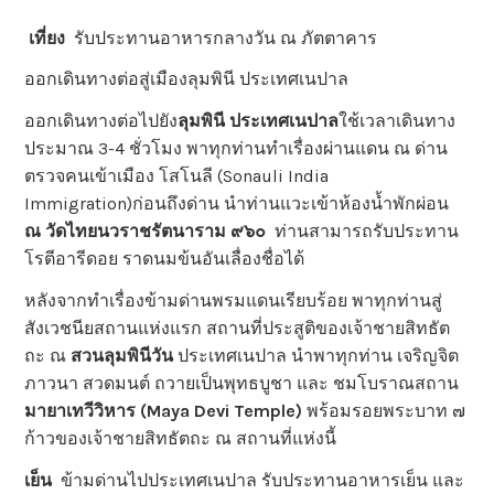
เที่ยง
รับประทานอาหารกลางวัน ณ ภัตตาคาร
ออกเดินทางต่อสู่เมืองลุมพินี ประเทศเนปาล
ออกเดินทางต่อไปยัง
ลุมพินี ประเทศเนปาล
ใช้เวลาเดินทาง
ประมาณ 3-4 ชั่วโมง พาทุกท่านทำเรื่องผ่านแดน ณ ด่าน
ตรวจคนเข้าเมือง โสโนลี (Sonauli India
Immigration)ก่อนถึงด่าน นำท่านแวะเข้าห้องน้ำพักผ่อน
ณ วัดไทยนวราชรัตนาราม ๙๖๐
ท่านสามารถรับประทาน
โรตีอารีดอย ราดนมข้นอันเลื่องชื่อได้
หลังจากทำเรื่องข้ามด่านพรมแดนเรียบร้อย พาทุกท่านสู่
สังเวชนียสถานแห่งแรก สถานที่ประสูติของเจ้าชายสิทธัต
ถะ ณ
สวนลุมพินีวัน
ประเทศเนปาล นำพาทุกท่าน เจริญจิต
ภาวนา สวดมนต์ ถวายเป็นพุทธบูชา และ ชมโบราณสถาน
มายาเทวีวิหาร (Maya Devi Temple)
พร้อมรอยพระบาท ๗
ก้าวของเจ้าชายสิทธัตถะ ณ สถานที่แห่งนี้
เย็น
ข้ามด่านไปประเทศเนปาล รับประทานอาหารเย็น และ