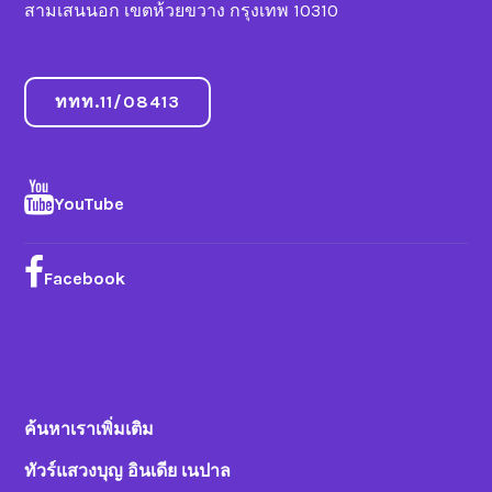
สามเสนนอก เขตห้วยขวาง กรุงเทพ 10310
ททท.11/08413
YouTube
Facebook
ค้นหาเราเพิ่มเติม
ทัวร์แสวงบุญ อินเดีย เนปาล