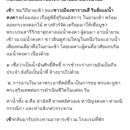
เช้า
ชมวิถียามเช้า ของ
ชาวเมืองพาราณสี ริมฝั่งแม่น้ำ
คงคา
พร้อมล่อง เรือดูพิธีสุริยนมัสการ ในยามเช้า พร้อม
ลอยกระทงดอกไม้ ทางทัวร์จัด เตรียมมาให้เพื่อบูชา
พระบรมสารีริกธาตุกลางแม่น้ำคงคา ผู้คนมา อาบน้ำยาม
เช้า ณ แม่น้ำคงคา ชาวฮินดูส่วนใหญ่ในหนึ่งวันจะอาบน้ำ
เพียงหนเดียวคือในยามเช้า โดยเฉพาะผู้คนที่อาศัยแถบริม
แม่น้ำคงคา เนื่องด้วย
๑. เชื่อว่าเป็นน้ำอันศักดิ์สิทธิ์ การชำระร่างกายอันเป็นกิจ
ประจำ ยังถือเป็นน้ำที่ ล้างบาปไปด้วย
๒. การอาบในเวลาพระอาทิตย์ขึ้น เป็นการขอ พรและบูชา
พระสุริยเทพต่อการดำเนินชีวิตในแต่ละวัน
ท่าน้ำทั้ง ๕ คือ ท่าอัสสี ท่าทศอัศวเมธ ท่าปัญจคงคา ท่ามณิ
กรรณิกา และท่าอธิเกศวรระทาน
เช้า
กลับมารับประทานอาหารเช้า ณ โรงแรมที่พัก