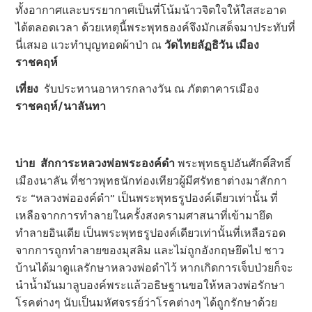
ทั้งอากาศและบรรยากาศเป็นที่โน้มน้าวจิตใจให้ใสสะอาด
ได้ตลอดเวลา ด้วยเหตุนี้พระพุทธองค์จึงมักเสด็จมาประทับที่
นี่เสมอ แวะทำบุญทอดผ้าป่า ณ
วัดไทยลัฏธิวัน เมือง
ราชคฤห์
เที่ยง
รับประทานอาหารกลางวัน ณ ภัตตาคารเมือง
ราชคฤห์/นาลันทา
บ่าย สักการะหลวงพ่อพระองค์ดำ
พระพุทธธูปอันศักดิ์สิทธิ์
เมืองนาลัน ที่ชาวพุทธนักท่องเทียวผู้มีศรัทธาต่างมาสักกา
ระ “หลวงพ่อองค์ดำ” เป็นพระพุทธรูปองค์เดียวเท่านั้น ที่
เหลือจากการทำลายในครั้งสงครามศาสนาที่เข้ามายึด
ทำลายอินเดีย เป็นพระพุทธรูปองค์เดียวเท่านั้นที่เหลือรอด
จากการถูกทำลายของมุสลิม และไม่ถูกอังกฤษยึดไป ชาว
บ้านได้มาดูแลรักษาหลวงพ่อดำไว้ หากเกิดการเจ็บป่วยก็จะ
นำน้ำมันมาลูบองค์พระแล้วอธิษฐานขอให้หลวงพ่อรักษา
โรคต่างๆ นับเป็นมหัศจรรย์ว่าโรคต่างๆ ได้ถูกรักษาด้วย