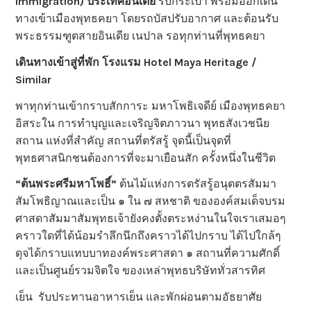
Immigration) ประเทศอินเดีย
รับกระเป๋า พร้อมออกเดิน
ทางเข้าเมืองพุทธคยา โดยรถบัสปรับอากาศ และต้อนรับ
พระธรรมฑูตสายอินเดีย เนปาล รอทุกท่านที่พุทธคยา
เดินทางเข้าสู่ที่พัก โรงแรม Hotel Maya Heritage /
Similar
พาทุกท่านเข้ากราบสักการะ มหาโพธิเจดีย์ เมืองพุทธคยา
อิสระใน การทำบุญและเจริญจิตภาวนา พุทธสังเวชนีย
สถาน แห่งที่สำคัญ สถานที่ตรัสรู้ จุดนี้เป็นจุดที่
พุทธศาสนิกชนต้องการที่จะมาเยือนสัก ครั้งหนึ่งในชีวิต
“ต้นพระศรีมหาโพธิ์”
ต้นไม้แห่งการตรัสรู้อนุตตรสัมมา
สัมโพธิญาณและเป็น ๑ ใน ๗ สหชาติ ขององค์สมเด็จบรม
ศาสดาสัมมาสัมพุทธเจ้ายังคงตั้งตระหง่านในใจเราเสมอๆ
คราวใดที่ได้น้อมรำลึกนึกถึงคราวได้ไปกราบ ได้ไปใกล้ๆ
ดุจได้กราบแทบบาทองค์พระศาสดา ๑ สถานที่ความศักดิ์
และเป็นศูนย์รวมจิตใจ ของเหล่าพุทธบริษัททั่วสารทิศ
เย็น รับประทานอาหารเย็น และพักผ่อนตามอัธยาศัย