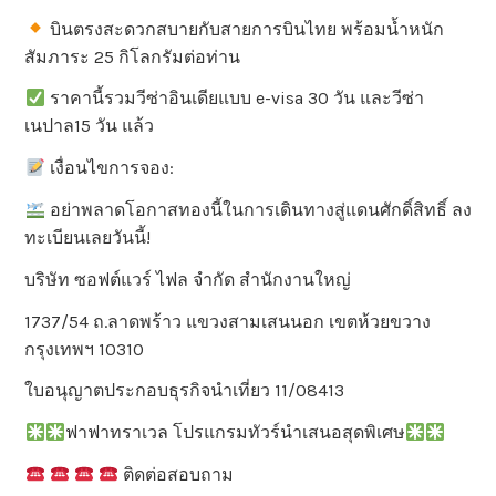
บินตรงสะดวกสบายกับสายการบินไทย พร้อมน้ำหนัก
สัมภาระ 25 กิโลกรัมต่อท่าน
ราคานี้รวมวีซ่าอินเดียแบบ e-visa 30 วัน และวีซ่า
เนปาล15 วัน แล้ว
เงื่อนไขการจอง:
อย่าพลาดโอกาสทองนี้ในการเดินทางสู่แดนศักดิ์สิทธิ์ ลง
ทะเบียนเลยวันนี้!
บริษัท ซอฟต์แวร์ ไฟล จำกัด สำนักงานใหญ่
1737/54 ถ.ลาดพร้าว แขวงสามเสนนอก เขตห้วยขวาง
กรุงเทพฯ 10310
ใบอนุญาตประกอบธุรกิจนำเที่ยว 11/08413
ฟาฟาทราเวล โปรแกรมทัวร์นำเสนอสุดพิเศษ
ติดต่อสอบถาม