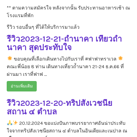
** ตามความสมัครใจ หลังจากนั้น รับประทานอาหารเช้า ณ
โรงแรมที่พัก
รีวิว รอบอื่นๆ ที่ได้ให้บริการมาแล้ว
รีวิว2023-12-21-ถ้ำนาคา เที่ยวถ้ำ
นาคา สุดประทับใจ
ขอบคุณที่เลือกเดินทางไปกับเราที่ #ฟาฟาทราเวล
คณะพี่น้อย 8 ท่าน เดินทางเที่ยวถ้ำนาคา 21-24 ธ.ค.66 ที่
ผ่านมา เราที่ฟาฟ …
อ่านเพิ่มเติม
รีวิว2023-12-20-ทริปสังเวชนีย
สถาน ๔ ตำบล
20.12.2024 ขอแบ่งปันภาพบรรยากาศอันน่าประทับ
ใจจากทริปสังเวชนียสถาน ๔ ตำบลในอินเดียและเนปาล ณ